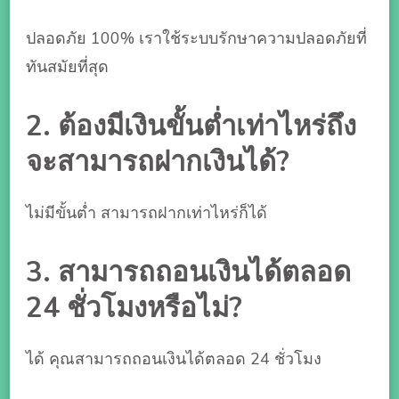
ปลอดภัย 100% เราใช้ระบบรักษาความปลอดภัยที่
ทันสมัยที่สุด
2. ต้องมีเงินขั้นต่ำเท่าไหร่ถึง
จะสามารถฝากเงินได้?
ไม่มีขั้นต่ำ สามารถฝากเท่าไหร่ก็ได้
3. สามารถถอนเงินได้ตลอด
24 ชั่วโมงหรือไม่?
ได้ คุณสามารถถอนเงินได้ตลอด 24 ชั่วโมง