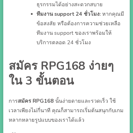
ธุรกรรมได้อย่างสะดวกสบาย
ทีมงาน support 24 ชั่วโมง:
หากคุณมี
ข้อสงสัย หรือต้องการความช่วยเหลือ
ทีมงาน support ของเราพร้อมให้
บริการตลอด 24 ชั่วโมง
สมัคร RPG168 ง่ายๆ
ใน 3 ขั้นตอน
การ
สมัคร RPG168
นั้นง่ายดายและรวดเร็ว ใช้
เวลาเพียงไม่กี่นาที คุณก็สามารถเริ่มต้นสนุกกับเกม
หลากหลายรูปแบบของเราได้แล้ว