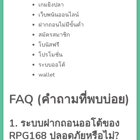
เกมยิงปลา
เว็บพนันออนไลน์
ฝากถอนไม่มีขั้นต่ำ
สมัครสมาชิก
โบนัสฟรี
โปรโมชั่น
ระบบออโต้
wallet
FAQ (คำถามที่พบบ่อย)
1. ระบบฝากถอนออโต้ของ
RPG168 ปลอดภัยหรือไม่?