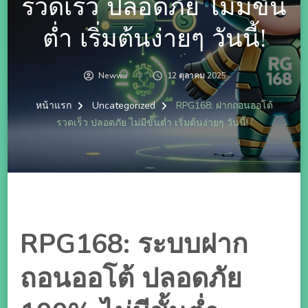
รวดเร็ว ปลอดภัย ไม่มีขั้น
ต่ำ เริ่มต้นง่ายๆ วันนี้!
Newwii
12 ตุลาคม 2025
หน้าแรก
Uncategorized
RPG168: ฝากถอนออโต้
รวดเร็ว ปลอดภัย ไม่มีขั้นต่ำ เริ่มต้นง่ายๆ วันนี้!
RPG168: ระบบฝาก
ถอนออโต้ ปลอดภัย