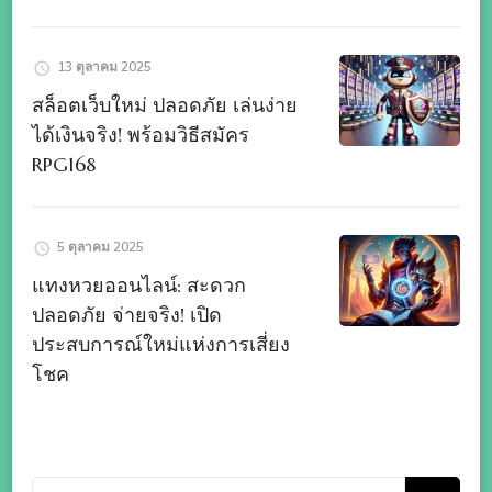
13 ตุลาคม 2025
สล็อตเว็บใหม่ ปลอดภัย เล่นง่าย
ได้เงินจริง! พร้อมวิธีสมัคร
RPG168
5 ตุลาคม 2025
แทงหวยออนไลน์: สะดวก
ปลอดภัย จ่ายจริง! เปิด
ประสบการณ์ใหม่แห่งการเสี่ยง
โชค