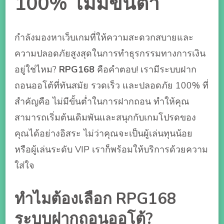
100% ไม่มีขั้นต่ำ
กำลังมองหาเว็บเกมที่ให้ความสะดวกสบายและ
ความปลอดภัยสูงสุดในการทำธุรกรรมทางการเงิน
อยู่ใช่ไหม?
RPG168
คือคำตอบ! เรามีระบบฝาก
ถอนออโต้ที่ทันสมัย รวดเร็ว และปลอดภัย 100% ที่
สำคัญคือ ไม่มีขั้นต่ำในการฝากถอน ทำให้คุณ
สามารถเริ่มต้นเดิมพันและสนุกกับเกมโปรดของ
คุณได้อย่างอิสระ ไม่ว่าคุณจะเป็นผู้เล่นทุนน้อย
หรือผู้เล่นระดับ VIP เราก็พร้อมให้บริการด้วยความ
ใส่ใจ
ทำไมต้องเลือก RPG168
ระบบฝากถอนออโต้?